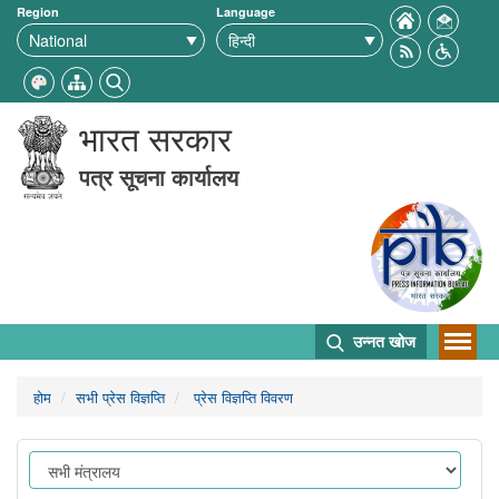
Region
Language
भारत सरकार
पत्र सूचना कार्यालय
उन्नत खोज
होम
सभी प्रेस विज्ञप्ति
प्रेस विज्ञप्ति विवरण