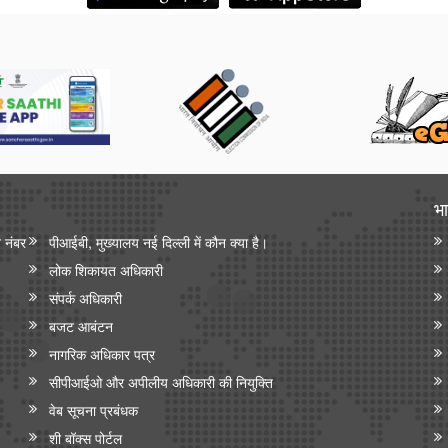
भा
न नंबर
पीआईबी, मुख्यालय नई दिल्ली में कौन क्या है।
लोक शिकायत अधिकारी
संपर्क अधिकारी
बजट आबंटन
नागरिक अधिकार पत्र
सीपीआईओ और अपी‍लीय अधिकारी की नियुक्ति
वेब सूचना प्रबंधक
शी बॉक्स पोर्टल