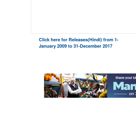
Click here for Releases(Hindi) from 1-
January 2009 to 31-December 2017