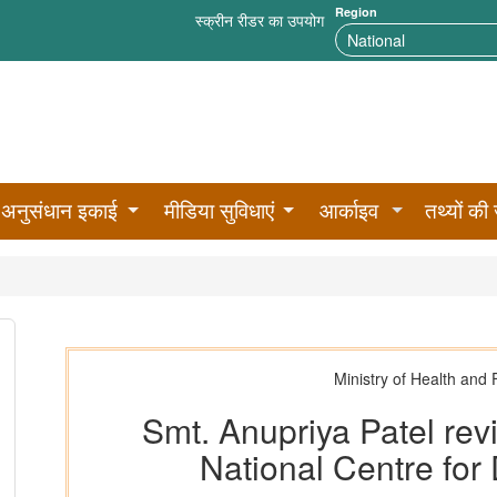
Region
स्क्रीन रीडर का उपयोग
अनुसंधान इकाई
मीडिया सुविधाएं
आर्काइव
तथ्यों की 