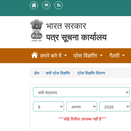
भारत सरकार
पत्र सूचना कार्यालय
हमारे बारे में
प्रेस विज्ञप्ति
गैलरी
होम
सभी प्रेस विज्ञप्ति
प्रेस विज्ञप्ति विवरण
***कोई रिलीज उपलब्ध नहीं है***