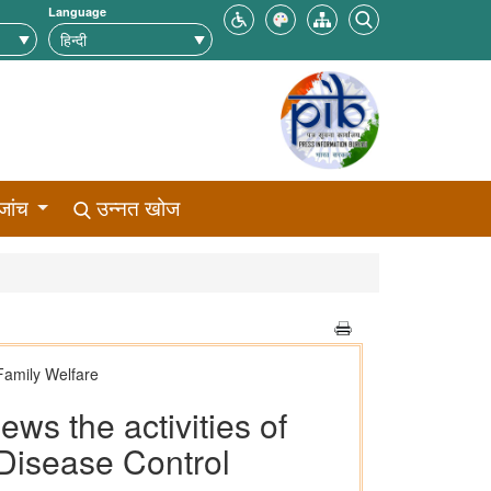
Language
जांच
उन्नत खोज