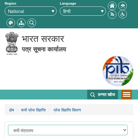
Region
Language
भारत सरकार
पत्र सूचना कार्यालय
उन्नत खोज
होम
सभी प्रेस विज्ञप्ति
प्रेस विज्ञप्ति विवरण