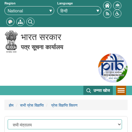
Region
Language
भारत सरकार
पत्र सूचना कार्यालय
उन्नत खोज
होम
सभी प्रेस विज्ञप्ति
प्रेस विज्ञप्ति विवरण