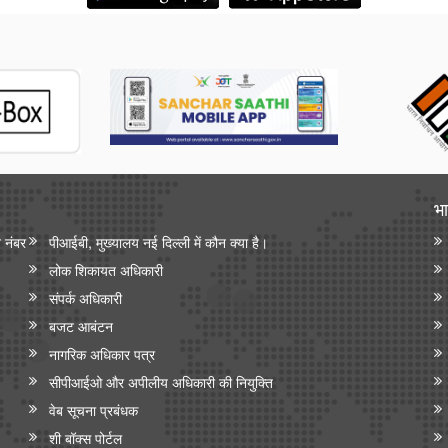
भा
न नंबर
पीआईबी, मुख्यालय नई दिल्ली में कौन क्या है।
लोक शिकायत अधिकारी
संपर्क अधिकारी
बजट आबंटन
नागरिक अधिकार पत्र
सीपीआईओ और अपी‍लीय अधिकारी की नियुक्ति
वेब सूचना प्रबंधक
शी बॉक्स पोर्टल