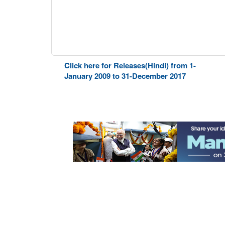
Click here for Releases(Hindi) from 1-
January 2009 to 31-December 2017