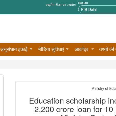
Region
स्क्रीन रीडर का उपयोग
अनुसंधान इकाई
मीडिया सुविधाएं
आर्काइव
तथ्यों की 