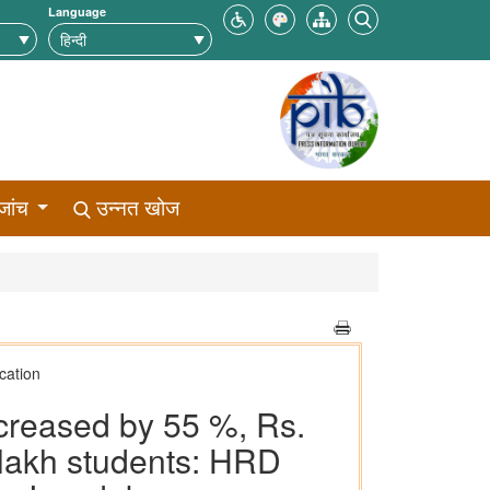
Language
जांच
उन्नत खोज