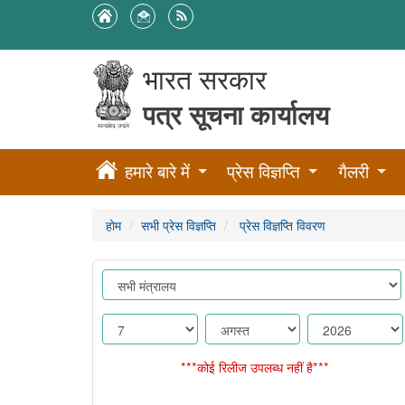
भारत सरकार
पत्र सूचना कार्यालय
हमारे बारे में
प्रेस विज्ञप्ति
गैलरी
होम
सभी प्रेस विज्ञप्ति
प्रेस विज्ञप्ति विवरण
***कोई रिलीज उपलब्ध नहीं है***