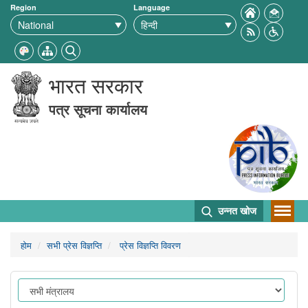
Region
Language
भारत सरकार
पत्र सूचना कार्यालय
उन्नत खोज
होम
सभी प्रेस विज्ञप्ति
प्रेस विज्ञप्ति विवरण