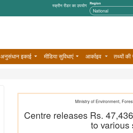
Region
स्क्रीन रीडर का उपयोग
अनुसंधान इकाई
मीडिया सुविधाएं
आर्काइव
तथ्यों की 