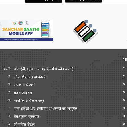
भा
न नंबर
पीआईबी, मुख्यालय नई दिल्ली में कौन क्या है।
लोक शिकायत अधिकारी
संपर्क अधिकारी
बजट आबंटन
नागरिक अधिकार पत्र
सीपीआईओ और अपी‍लीय अधिकारी की नियुक्ति
वेब सूचना प्रबंधक
शी बॉक्स पोर्टल