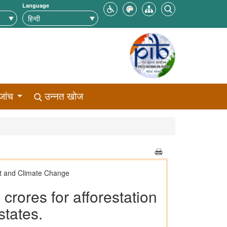
Language
जांच
उन्नत खोज