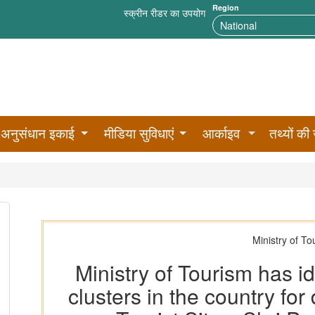
Region
स्क्रीन रीडर का उपयोग
अनुसंधान इकाई
मीडिया सुविधाएं
आर्काइव
तथ्यों की 