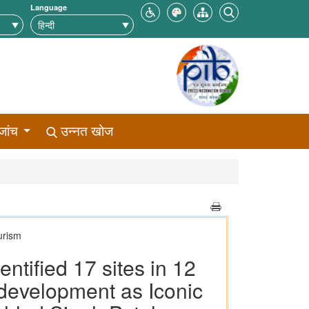
Language
जांच
उन्नत खोज