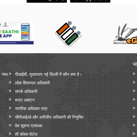
भा
न नंबर
पीआईबी, मुख्यालय नई दिल्ली में कौन क्या है।
लोक शिकायत अधिकारी
संपर्क अधिकारी
बजट आबंटन
नागरिक अधिकार पत्र
सीपीआईओ और अपी‍लीय अधिकारी की नियुक्ति
वेब सूचना प्रबंधक
शी बॉक्स पोर्टल