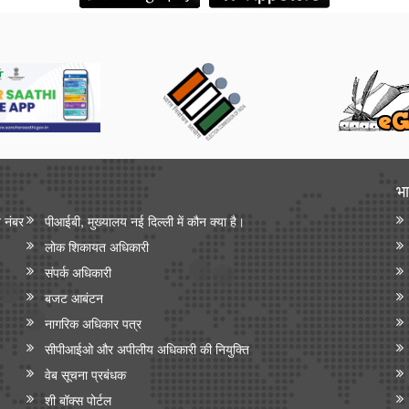
भा
न नंबर
पीआईबी, मुख्यालय नई दिल्ली में कौन क्या है।
लोक शिकायत अधिकारी
संपर्क अधिकारी
बजट आबंटन
नागरिक अधिकार पत्र
सीपीआईओ और अपी‍लीय अधिकारी की नियुक्ति
वेब सूचना प्रबंधक
शी बॉक्स पोर्टल