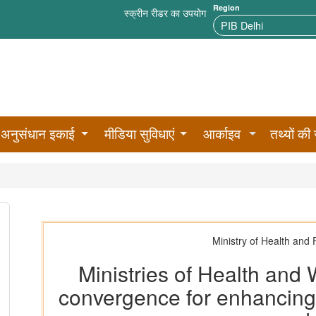
Region
स्क्रीन रीडर का उपयोग
अनुसंधान इकाई
मीडिया सुविधाएं
आर्काइव
तथ्यों की 