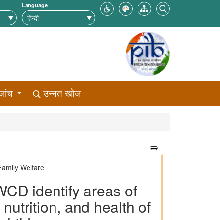
Language
जांच
उन्नत खोज