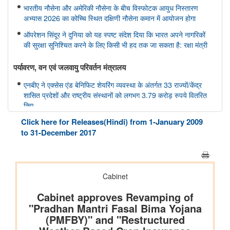
भारतीय नौसेना और अमेरिकी नौसेना के बीच विस्फोटक आयुध निस्तारण
अभ्यास 2026 का कोच्चि स्थित दक्षिणी नौसेना कमान में आयोजन होगा
ऑपरेशन सिंदूर ने दुनिया को यह स्पष्ट संदेश दिया कि भारत अपने नागरिकों
की सुरक्षा सुनिश्चित करने के लिए किसी भी हद तक जा सकता है: रक्षा मंत्री
पर्यावरण, वन एवं जलवायु परिवर्तन मंत्रालय
एनबीए ने एक्सेस एंड बेनिफिट शेयरिंग व्यवस्था के अंतर्गत 33 राज्यों/केंद्र
शासित प्रदेशों और राष्ट्रीय संस्थानों को लगभग 3.79 करोड़ रुपये वितरित
किए
Click here for Releases(Hindi) from 1-January 2009
वित्‍त मंत्रालय
to 31-December 2017
आईसीओएएस दिवस 2026 के अवसर पर आईसीओएएस समुदाय ने आत्मनिर्भर
भारत के लिए लागत में सुधार के प्रति अपनी प्रतिबद्धता की पुष्टि की
गृह मंत्रालय
केन्द्रीय गृह एवं सहकारिता मंत्री श्री अमित शाह ने आज पुदुचेरी पुलिस को
राष्ट्रपति कलर्स प्रदान किया
आवासन और शहरी कार्य मंत्रालय