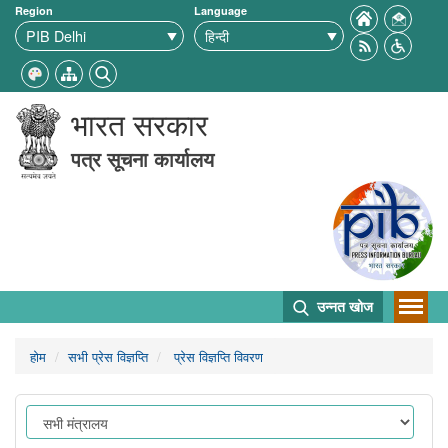
Region
Language
भारत सरकार
पत्र सूचना कार्यालय
उन्नत खोज
होम
सभी प्रेस विज्ञप्ति
प्रेस विज्ञप्ति विवरण