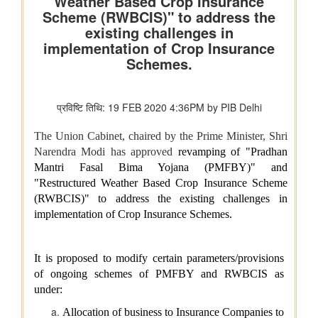
प्रधानमंत्री आवास योजना - शहरी क्षेत्र में उपलब्धि: 1.25 करोड़ घरों की
स्वीकृति, 1 करोड़ घरों का निर्माण पूरा हुआ
नवीन एवं नवीकरणीय ऊर्जा मंत्रालय
भारत ने जीवाश्म ईंधन रहित विद्युत उत्पादन क्षमता में 300 गीगावाट का
ऐतिहासिक आंकड़ा हासिल किया
विज्ञान एवं प्रौद्योगिकी मंत्रालय
डॉ. जितेंद्र सिंह के अनुसार, भारत अगली औद्योगिक क्रांति में एक महत्वपूर्ण
भूमिका निभाएगा, जो जैव प्रौद्योगिकी और एआई पर आधारित होगी
सामाजिक न्‍याय एवं अधिकारिता मंत्रालय
सरकार ने डीएपीएससी के अंतर्गत अनुसूचित जातियों के कल्याण और विकास
के लिए निर्धारित निधियों की निगरानी और मजबूत की
पिछले तीन वित्त वर्षों के दौरान कर्नाटक में अनुसूचित जाति के विद्यार्थियों के
लिए पोस्ट-मैट्रिक छात्रवृत्ति के अंतर्गत 1,178.20 करोड़ रुपये की केंद्रीय
हिस्सेदारी जारी