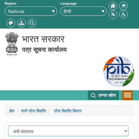
Region
Language
भारत सरकार
पत्र सूचना कार्यालय
उन्नत खोज
होम
सभी प्रेस विज्ञप्ति
प्रेस विज्ञप्ति विवरण