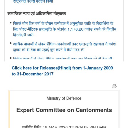
राष्ट्रपति कलर्स प्रदान किया
सामाजिक न्‍याय एवं अधिकारिता मंत्रालय
पिछले तीन वित्त वर्षों के दौरान कर्नाटक में अनुसूचित जाति के विद्यार्थियों के
लिए पोस्ट-मैट्रिक छात्रवृत्ति के अंतर्गत 1,178.20 करोड़ रुपये की केंद्रीय
हिस्सेदारी जारी
आर्थिक बाधाओं से लेकर शैक्षिक आकांक्षाओं तक: छात्रवृत्ति सहायता ने गणेश
कुमार को बी.टेक की पढ़ाई पूरी करने में कैसे मदद की
वित्तीय बाधाओं से लेकर शैक्षिक आकांक्षाओं तक: अनु प्रिया को बी.टेक की
पढ़ाई पूरी करने में छात्रवृत्ति सहायता ने कैसे मदद की
Click here for Releases(Hindi) from 1-January 2009
वित्तीय बाधाओं से लेकर तकनीकी आकांक्षाओं तक: यारा महेश को बी.टेक की
to 31-December 2017
पढ़ाई पूरी करने में छात्रवृत्ति सहायता ने कैसे मदद की
अन्य
केंद्रीकृत जन शिकायत निवारण और निगरानी प्रणाली (सीपीग्राम)