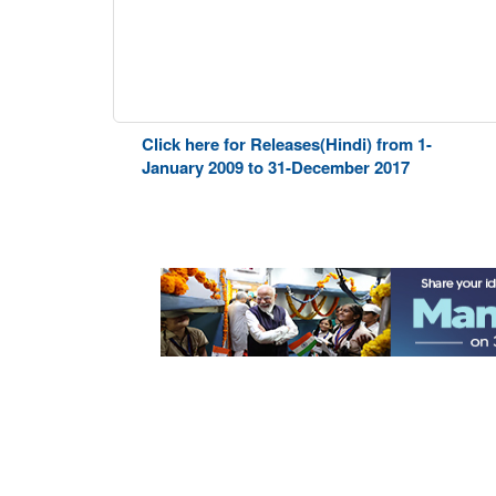
Click here for Releases(Hindi) from 1-
January 2009 to 31-December 2017