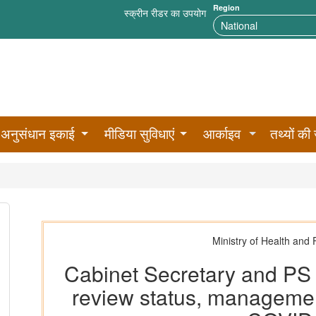
Region
स्क्रीन रीडर का उपयोग
अनुसंधान इकाई
मीडिया सुविधाएं
आर्काइव
तथ्यों की 