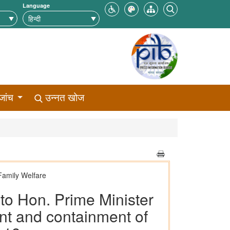
Language
जांच
उन्नत खोज