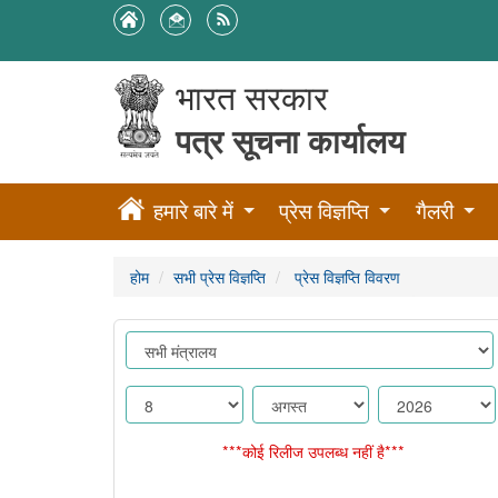
भारत सरकार
पत्र सूचना कार्यालय
हमारे बारे में
प्रेस विज्ञप्ति
गैलरी
होम
सभी प्रेस विज्ञप्ति
प्रेस विज्ञप्ति विवरण
***कोई रिलीज उपलब्ध नहीं है***