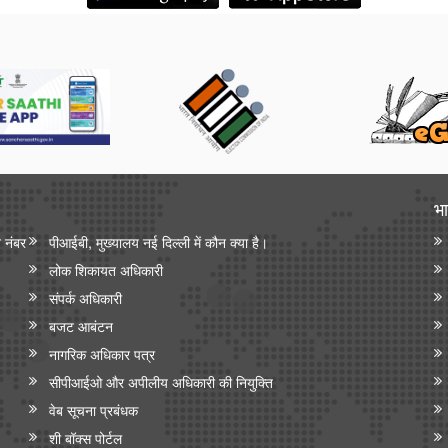
भा
न नंबर
पीआईबी, मुख्यालय नई दिल्ली में कौन क्या है।
लोक शिकायत अधिकारी
संपर्क अधिकारी
बजट आबंटन
नागरिक अधिकार पत्र
सीपीआईओ और अपी‍लीय अधिकारी की नियुक्ति
वेब सूचना प्रबंधक
शी बॉक्स पोर्टल