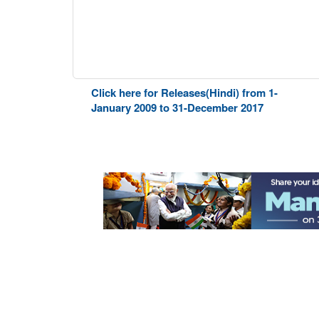
Click here for Releases(Hindi) from 1-
January 2009 to 31-December 2017