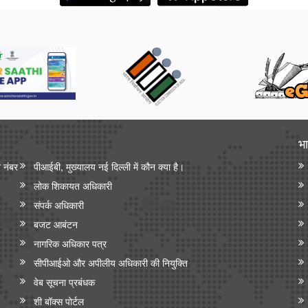
भा
न नंबर
पीआईबी, मुख्यालय नई दिल्ली में कौन क्या है।
लोक शिकायत अधिकारी
संपर्क अधिकारी
बजट आबंटन
नागरिक अधिकार पत्र
सीपीआईओ और अपी‍लीय अधिकारी की नियुक्ति
वेब सूचना प्रबंधक
शी बॉक्स पोर्टल