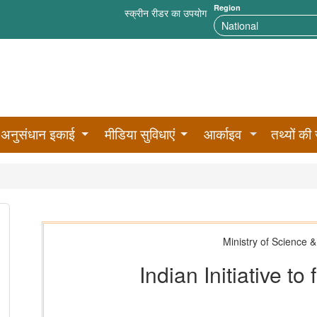
Region
स्क्रीन रीडर का उपयोग
अनुसंधान इकाई
मीडिया सुविधाएं
आर्काइव
तथ्यों की 