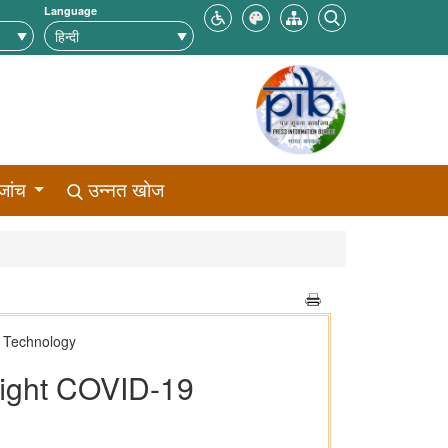
Language
जांच
उन्नत खोज