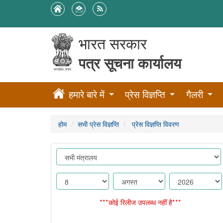
भारत सरकार
पत्र सूचना कार्यालय
हमारे बारे में
प्रेस विज्ञप्ति
गैलरी
होम
सभी प्रेस विज्ञप्ति
प्रेस विज्ञप्ति विवरण
***कोई रिलीज उपलब्ध नहीं है***