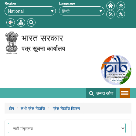
Region
Language
भारत सरकार
पत्र सूचना कार्यालय
उन्नत खोज
होम
सभी प्रेस विज्ञप्ति
प्रेस विज्ञप्ति विवरण