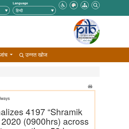
Language
जांच
उन्नत खोज