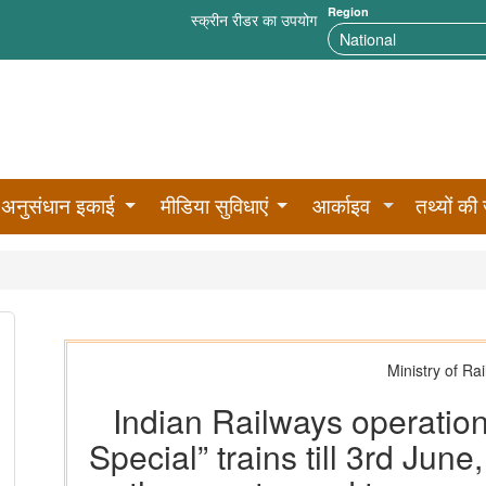
Region
स्क्रीन रीडर का उपयोग
अनुसंधान इकाई
मीडिया सुविधाएं
आर्काइव
तथ्यों की 