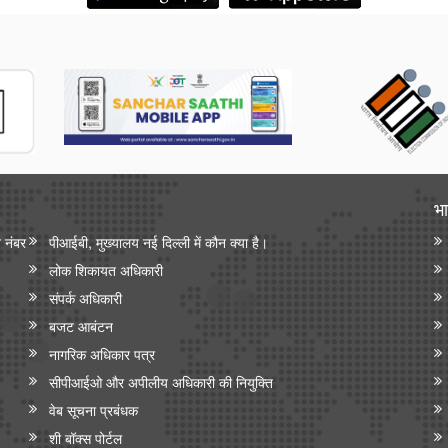
भा
न नंबर
पीआईबी, मुख्यालय नई दिल्ली में कौन क्या है।
लोक शिकायत अधिकारी
संपर्क अधिकारी
बजट आबंटन
नागरिक अधिकार पत्र
सीपीआईओ और अपी‍लीय अधिकारी की नियुक्ति
वेब सूचना प्रबंधक
शी बॉक्स पोर्टल