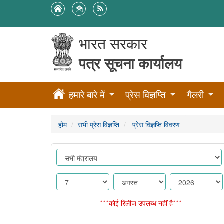
भारत सरकार
पत्र सूचना कार्यालय
हमारे बारे में
प्रेस विज्ञप्ति
गैलरी
होम
सभी प्रेस विज्ञप्ति
प्रेस विज्ञप्ति विवरण
***कोई रिलीज उपलब्ध नहीं है***