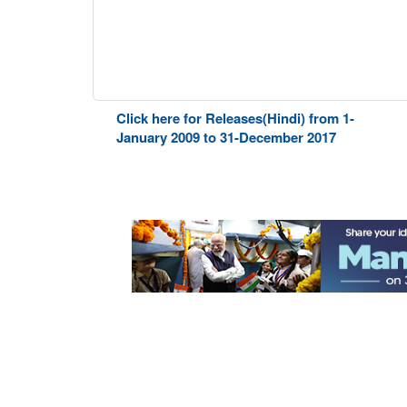
Click here for Releases(Hindi) from 1-
January 2009 to 31-December 2017