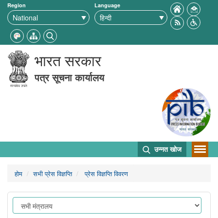
Region
Language
भारत सरकार
पत्र सूचना कार्यालय
उन्नत खोज
होम
सभी प्रेस विज्ञप्ति
प्रेस विज्ञप्ति विवरण