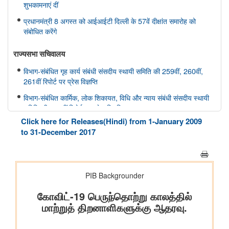
शुभकामनाएं दीं
प्रधानमंत्री 8 अगस्त को आईआईटी दिल्ली के 57वें दीक्षांत समारोह को
संबोधित करेंगे
राज्यसभा सचिवालय
विभाग-संबंधित गृह कार्य संबंधी संसदीय स्थायी समिति की 259वीं, 260वीं,
261वीं रिपोर्ट पर प्रेस विज्ञप्ति
विभाग-संबंधित कार्मिक, लोक शिकायत, विधि और न्याय संबंधी संसदीय स्थायी
समिति की 166वीं रिपोर्ट पर प्रेस विज्ञप्ति
Click here for Releases(Hindi) from 1-January 2009
विभाग-संबंधित कार्मिक, लोक शिकायत, विधि और न्याय संबंधी संसदीय स्थायी
to 31-December 2017
समिति की 165वीं रिपोर्ट पर प्रेस विज्ञप्ति
विभाग-संबंधित विज्ञान तथा प्रौद्योगिकी, पर्यावरण, वन और जलवायु परिवर्तन
संबंधी संसदीय स्थायी समिति की 412वीं रिपोर्ट पर प्रेस विज्ञप्ति
विभाग-संबंधित विज्ञान तथा प्रौद्योगिकी, पर्यावरण, वन और जलवायु परिवर्तन
संबंधी संसदीय स्थायी समिति की 413-415वीं रिपोर्ट पर प्रेस विज्ञप्ति
स्वास्थ्य और परिवार कल्याण संबंधी संसदीय स्थायी समिति की 175वीं, 176
वीं, 177 वीं रिपोर्ट पर प्रेस विज्ञप्ति