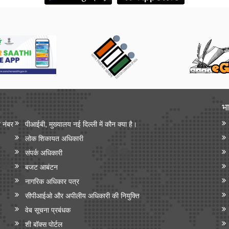
भा
न नंबर
पीआईबी, मुख्यालय नई दिल्ली में कौन क्या है।
लोक शिकायत अधिकारी
संपर्क अधिकारी
बजट आबंटन
नागरिक अधिकार पत्र
सीपीआईओ और अपी‍लीय अधिकारी की नियुक्ति
वेब सूचना प्रबंधक
शी बॉक्स पोर्टल