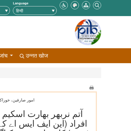
Language
जांच
उन्नत खोज