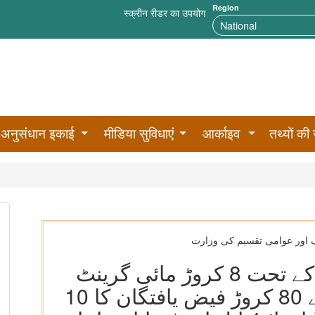
Region
स्क्रीन रीडर का उपयोग
अनुसंधान इकाई
मीडिया सुविधाएं
आर्काइव
तथ्यों की 