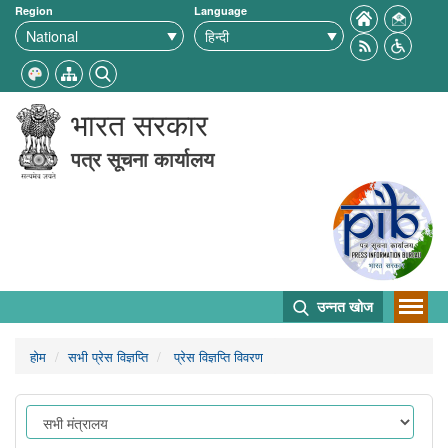
Region
Language
भारत सरकार
पत्र सूचना कार्यालय
उन्नत खोज
होम
सभी प्रेस विज्ञप्ति
प्रेस विज्ञप्ति विवरण