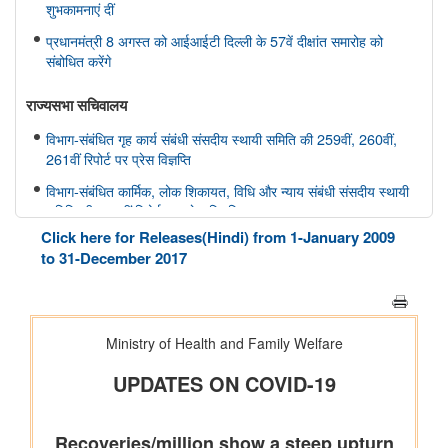
शुभकामनाएं दीं
प्रधानमंत्री 8 अगस्त को आईआईटी दिल्ली के 57वें दीक्षांत समारोह को
संबोधित करेंगे
राज्यसभा सचिवालय
विभाग-संबंधित गृह कार्य संबंधी संसदीय स्थायी समिति की 259वीं, 260वीं,
261वीं रिपोर्ट पर प्रेस विज्ञप्ति
विभाग-संबंधित कार्मिक, लोक शिकायत, विधि और न्याय संबंधी संसदीय स्थायी
समिति की 166वीं रिपोर्ट पर प्रेस विज्ञप्ति
Click here for Releases(Hindi) from 1-January 2009
विभाग-संबंधित कार्मिक, लोक शिकायत, विधि और न्याय संबंधी संसदीय स्थायी
to 31-December 2017
समिति की 165वीं रिपोर्ट पर प्रेस विज्ञप्ति
विभाग-संबंधित विज्ञान तथा प्रौद्योगिकी, पर्यावरण, वन और जलवायु परिवर्तन
संबंधी संसदीय स्थायी समिति की 412वीं रिपोर्ट पर प्रेस विज्ञप्ति
विभाग-संबंधित विज्ञान तथा प्रौद्योगिकी, पर्यावरण, वन और जलवायु परिवर्तन
संबंधी संसदीय स्थायी समिति की 413-415वीं रिपोर्ट पर प्रेस विज्ञप्ति
स्वास्थ्य और परिवार कल्याण संबंधी संसदीय स्थायी समिति की 175वीं, 176
वीं, 177 वीं रिपोर्ट पर प्रेस विज्ञप्ति