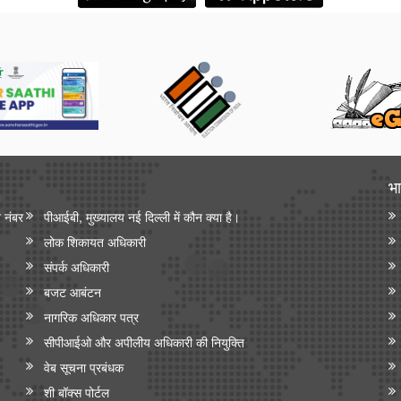
भा
न नंबर
पीआईबी, मुख्यालय नई दिल्ली में कौन क्या है।
लोक शिकायत अधिकारी
संपर्क अधिकारी
बजट आबंटन
नागरिक अधिकार पत्र
सीपीआईओ और अपी‍लीय अधिकारी की नियुक्ति
वेब सूचना प्रबंधक
शी बॉक्स पोर्टल