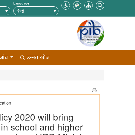
Language
जांच
उन्नत खोज