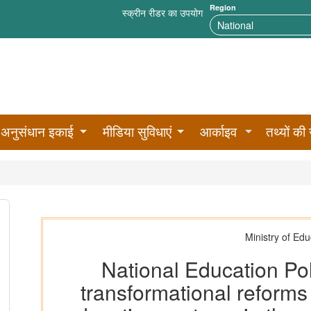
Region
स्क्रीन रीडर का उपयोग
अनुसंधान इकाई
मीडिया सुविधाएं
आर्काइव
तथ्यों की 