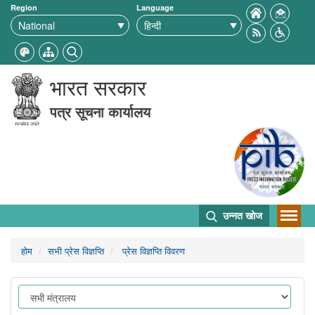
Region
Language
भारत सरकार
पत्र सूचना कार्यालय
उन्नत खोज
होम
सभी प्रेस विज्ञप्ति
प्रेस विज्ञप्ति विवरण