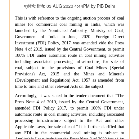
भारतीय वायु सेना बैंड द्वारा स्वतंत्रता दिवस समारोह 2026 के दौरान प्रदर्शन
शिक्षा मंत्रालय
प्रधानमंत्री श्री नरेन्द्र मोदी ने आईआईटी दिल्ली के 57वें दीक्षांत समारोह को
संबोधित किया
इलेक्ट्रानिक्स एवं आईटी मंत्रालय
डिजिलॉकर ने एएईआरआई के साथ साझेदारी करके ऑस्ट्रेलिया जाने वाले
भारतीय छात्रों के लिए दस्तावेज़ सत्यापन प्रक्रिया को तेज़ किया है
वित्‍त मंत्रालय
यूजर्स के लिए यूपीआई निःशुल्क
विधि एवं न्‍याय मंत्रालय
प्रेस नोट
पेट्रोलियम एवं प्राकृतिक गैस मंत्रालय