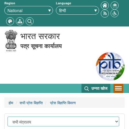
Region
Language
भारत सरकार
पत्र सूचना कार्यालय
उन्नत खोज
होम
सभी प्रेस विज्ञप्ति
प्रेस विज्ञप्ति विवरण