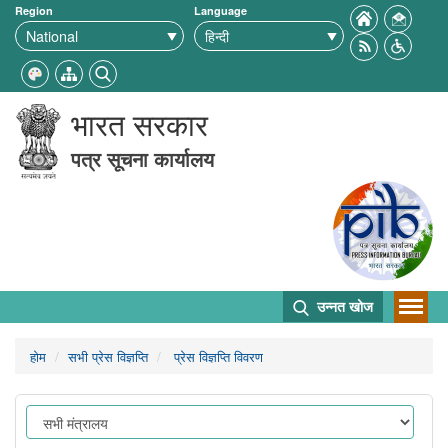
Region
Language
भारत सरकार
पत्र सूचना कार्यालय
उन्नत खोज
होम
सभी प्रेस विज्ञप्ति
प्रेस विज्ञप्ति विवरण