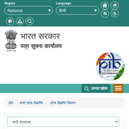
Region
Language
भारत सरकार
पत्र सूचना कार्यालय
उन्नत खोज
होम
सभी प्रेस विज्ञप्ति
प्रेस विज्ञप्ति विवरण