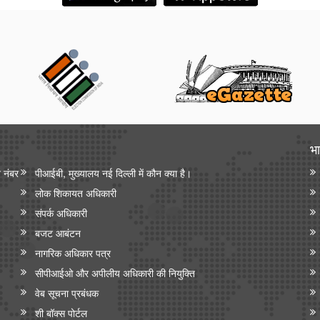
भा
न नंबर
पीआईबी, मुख्यालय नई दिल्ली में कौन क्या है।
लोक शिकायत अधिकारी
संपर्क अधिकारी
बजट आबंटन
नागरिक अधिकार पत्र
सीपीआईओ और अपी‍लीय अधिकारी की नियुक्ति
वेब सूचना प्रबंधक
शी बॉक्स पोर्टल