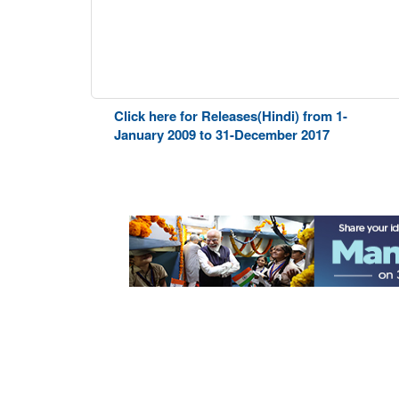
Click here for Releases(Hindi) from 1-
January 2009 to 31-December 2017