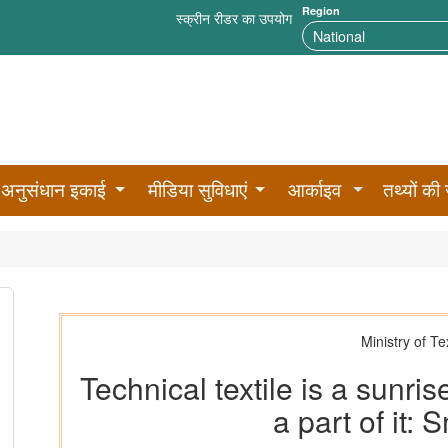
Region
स्क्रीन रीडर का उपयोग
अनुसंधान इकाई
मीडिया सुविधाएं
आर्काइव
तथ्यों की 