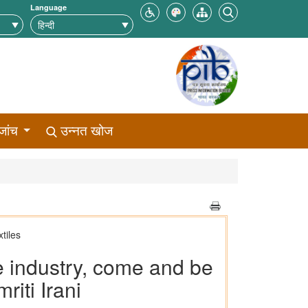
Language
जांच
उन्नत खोज