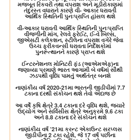
विषय- किसान उत्पादक संगठनों (एफपीओ) का गठन
विषय: राष्ट्रीय खाद्य तेल मिशन तिलहन (एनएमईओ-तिलहन) का क्रियान्वयन
विषय: तिलहन एवं दलहन के उत्पादन को बढ़ाने के लिए उठाए गए कदम
विषय: राष्ट्रीय मधुमक्खी पालन और शहद मिशन (एनबीएचएम) का
क्रियान्वयन
वाणिज्‍य एवं उद्योग मंत्रालय
नई दिल्ली में आधुनिकीकरण और औद्योगिक सहयोग पर भारत-रूस कार्य समूह
के 12वें सत्र का आयोजन
जेम ने सार्वजनिक खरीद में बदलाव लाने का एक दशक पूरा किया, कुल जीएमवी
20 लाख करोड़ रुपये से ज्यादा हुआ
उपभोक्‍ता कार्य, खाद्य एवं सार्वजनिक वितरण मंत्रालय
राष्ट्रीय हथकरघा दिवस के अवसर पर केंद्रीय राज्य मंत्री ने राष्ट्रीय शिल्प
संग्रहालय और हस्तकला अकादमी का किया दौरा
शिक्षा मंत्रालय
13वीं ब्रिक्स शिक्षा मंत्रियों की बैठक में केंद्रीय शिक्षा मंत्री ने ब्रिक्स सहयोग