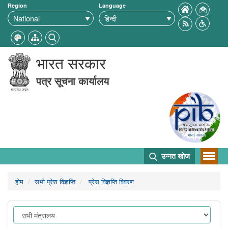
Region
Language
भारत सरकार
पत्र सूचना कार्यालय
उन्नत खोज
होम
सभी प्रेस विज्ञप्ति
प्रेस विज्ञप्ति विवरण