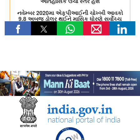
के प्रति भारत की जन-केंद्रित और मानवता-प्रथम दृष्टिकोण के प्रति
प्रतिबद्धता दोहराई
पर्यावरण, वन एवं जलवायु परिवर्तन मंत्रालय
केंद्रीय पर्यावरण मंत्री भूपेंद्र यादव ने मानेसर में हरियाणा के 77वें वन
महोत्सव समारोह में भाग लिया; एक पौधा भी लगाया
वित्‍त मंत्रालय
भारत की पूर्वोत्तर सीमा पर डीआरआई ने निगरानी तेज की
स्‍वास्‍थ्‍य एवं परिवार कल्‍याण मंत्रालय
परिवारों के स्वास्थ्य सेवा पर अपने पास से किए जाने वाले खर्च को कम करने
के लिए उठाए गए कदम
देश में चिकित्सा शिक्षा बुनियादी ढांचे को मजबूत बनाने के लिए उठाए गए कदम
राष्ट्रीय स्वास्थ्य प्राधिकरण ने आयुष्‍मान भारत स्‍वास्‍थ्‍य खाता आधारित स्कैन
और रजिस्टर सेवा द्वारा 25 करोड़ ओपीडी पंजीकरण की उपलब्धि हासिल की
गृह मंत्रालय