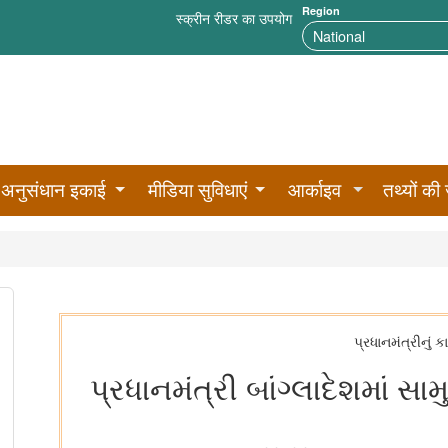
Region
स्क्रीन रीडर का उपयोग
अनुसंधान इकाई
मीडिया सुविधाएं
आर्काइव
तथ्यों की 