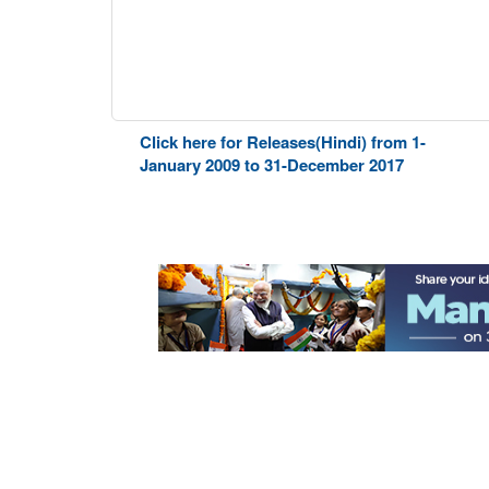
Click here for Releases(Hindi) from 1-
January 2009 to 31-December 2017