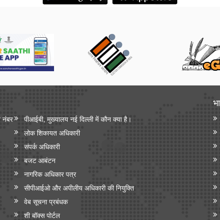
भा
न नंबर
पीआईबी, मुख्यालय नई दिल्ली में कौन क्या है।
लोक शिकायत अधिकारी
संपर्क अधिकारी
बजट आबंटन
नागरिक अधिकार पत्र
सीपीआईओ और अपी‍लीय अधिकारी की नियुक्ति
वेब सूचना प्रबंधक
शी बॉक्स पोर्टल