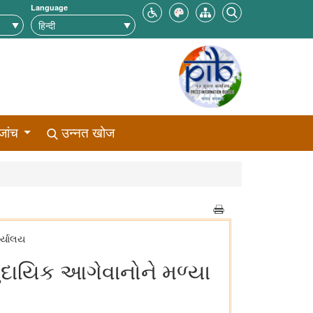
Language
जांच
उन्नत खोज