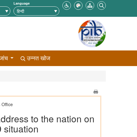
Language
जांच
उन्नत खोज