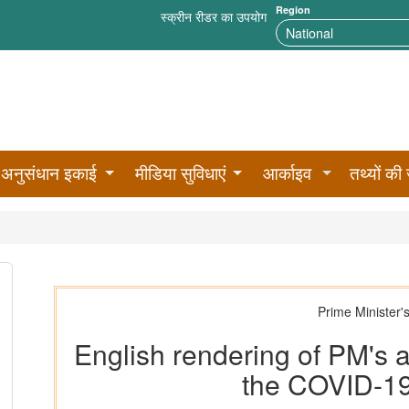
Region
स्क्रीन रीडर का उपयोग
अनुसंधान इकाई
मीडिया सुविधाएं
आर्काइव
तथ्यों की 