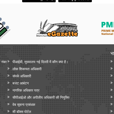
भा
न नंबर
पीआईबी, मुख्यालय नई दिल्ली में कौन क्या है।
लोक शिकायत अधिकारी
संपर्क अधिकारी
बजट आबंटन
नागरिक अधिकार पत्र
सीपीआईओ और अपी‍लीय अधिकारी की नियुक्ति
वेब सूचना प्रबंधक
शी बॉक्स पोर्टल