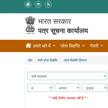
भारत सरकार
पत्र सूचना कार्यालय
हमारे बारे में
प्रेस विज्ञप्ति
गैलरी
होम
सभी प्रेस विज्ञप्ति
प्रेस विज्ञप्ति विवरण
***कोई रिलीज उपलब्ध नहीं है***