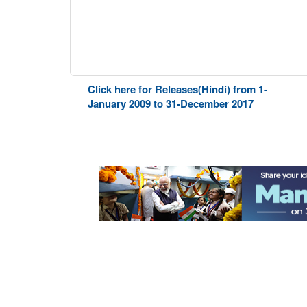
Click here for Releases(Hindi) from 1-
January 2009 to 31-December 2017