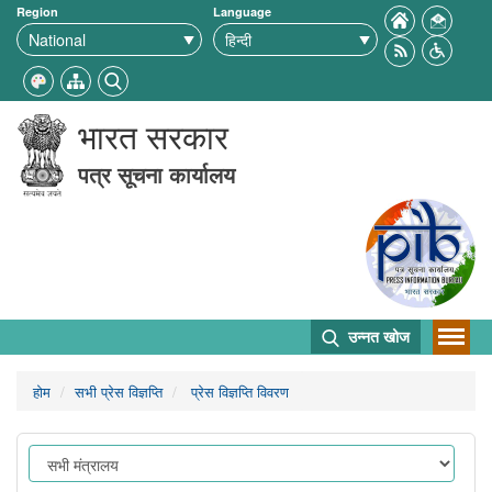
Region
Language
भारत सरकार
पत्र सूचना कार्यालय
उन्नत खोज
होम
सभी प्रेस विज्ञप्ति
प्रेस विज्ञप्ति विवरण