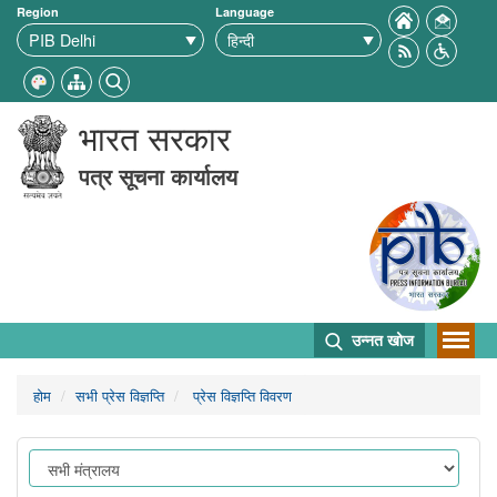
Region
Language
भारत सरकार
पत्र सूचना कार्यालय
उन्नत खोज
होम
सभी प्रेस विज्ञप्ति
प्रेस विज्ञप्ति विवरण