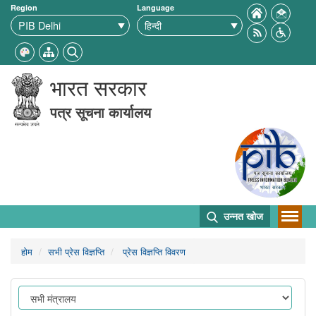
Region
Language
भारत सरकार
पत्र सूचना कार्यालय
उन्नत खोज
होम
सभी प्रेस विज्ञप्ति
प्रेस विज्ञप्ति विवरण