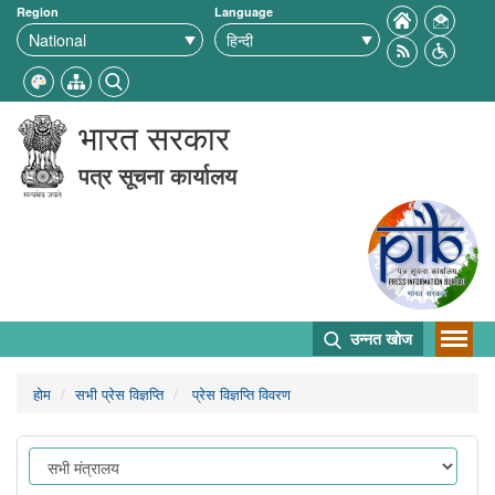
Region
Language
भारत सरकार
पत्र सूचना कार्यालय
उन्नत खोज
होम
सभी प्रेस विज्ञप्ति
प्रेस विज्ञप्ति विवरण