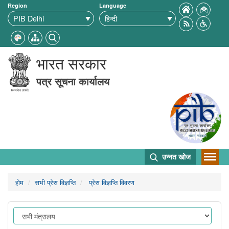
Region
Language
भारत सरकार
पत्र सूचना कार्यालय
उन्नत खोज
होम
सभी प्रेस विज्ञप्ति
प्रेस विज्ञप्ति विवरण