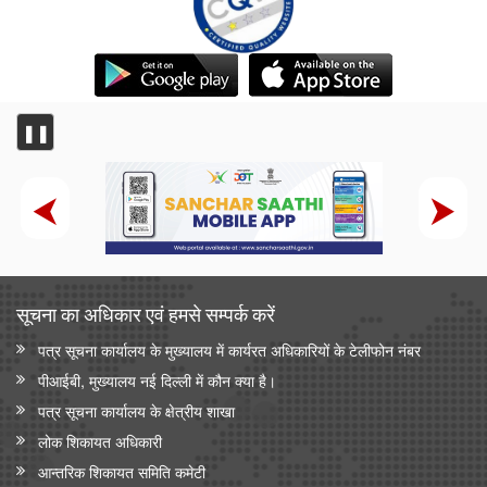
❚❚
सूचना का अधिकार एवं हमसे सम्‍पर्क करें
पत्र सूचना कार्यालय के मुख्यालय में कार्यरत अधिकारियों के टेलीफोन नंबर
पीआईबी, मुख्यालय नई दिल्ली में कौन क्या है।
पत्र सूचना कार्यालय के क्षेत्रीय शाखा
लोक शिकायत अधिकारी
आन्‍तरिक शिकायत समिति कमेटी