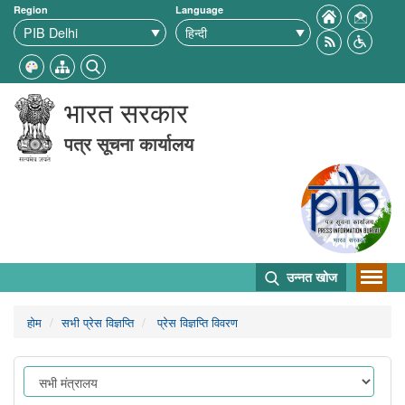
Region
Language
भारत सरकार
पत्र सूचना कार्यालय
उन्नत खोज
होम
सभी प्रेस विज्ञप्ति
प्रेस विज्ञप्ति विवरण