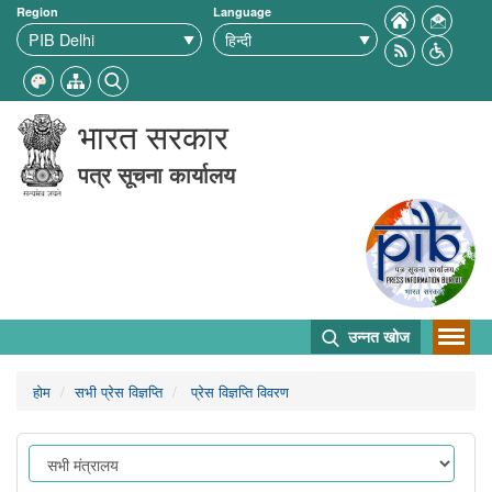
Region
Language
भारत सरकार
पत्र सूचना कार्यालय
उन्नत खोज
होम
सभी प्रेस विज्ञप्ति
प्रेस विज्ञप्ति विवरण