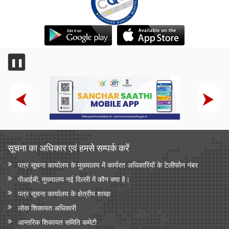
❚❚
सूचना का अधिकार एवं हमसे सम्‍पर्क करें
पत्र सूचना कार्यालय के मुख्यालय में कार्यरत अधिकारियों के टेलीफोन नंबर
पीआईबी, मुख्यालय नई दिल्ली में कौन क्या है।
पत्र सूचना कार्यालय के क्षेत्रीय शाखा
लोक शिकायत अधिकारी
आन्‍तरिक शिकायत समिति कमेटी