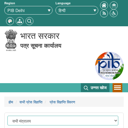
Region
Language
भारत सरकार
पत्र सूचना कार्यालय
उन्नत खोज
होम
सभी प्रेस विज्ञप्ति
प्रेस विज्ञप्ति विवरण