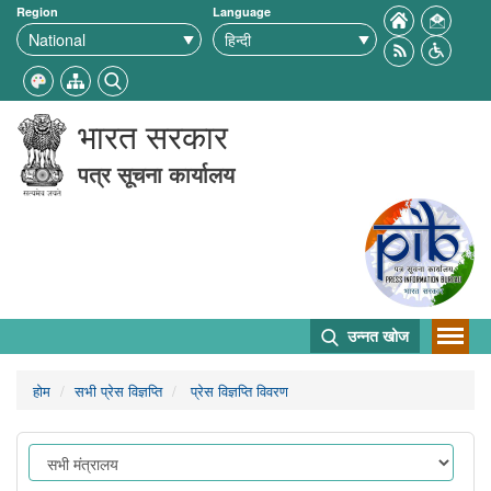
Region
Language
भारत सरकार
पत्र सूचना कार्यालय
उन्नत खोज
होम
सभी प्रेस विज्ञप्ति
प्रेस विज्ञप्ति विवरण