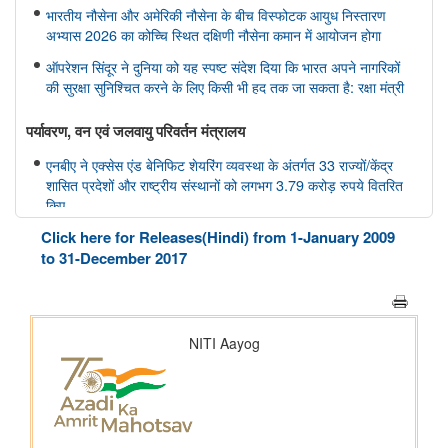
भारतीय नौसेना और अमेरिकी नौसेना के बीच विस्फोटक आयुध निस्तारण
अभ्यास 2026 का कोच्चि स्थित दक्षिणी नौसेना कमान में आयोजन होगा
ऑपरेशन सिंदूर ने दुनिया को यह स्पष्ट संदेश दिया कि भारत अपने नागरिकों
की सुरक्षा सुनिश्चित करने के लिए किसी भी हद तक जा सकता है: रक्षा मंत्री
पर्यावरण, वन एवं जलवायु परिवर्तन मंत्रालय
एनबीए ने एक्सेस एंड बेनिफिट शेयरिंग व्यवस्था के अंतर्गत 33 राज्यों/केंद्र
शासित प्रदेशों और राष्ट्रीय संस्थानों को लगभग 3.79 करोड़ रुपये वितरित
किए
Click here for Releases(Hindi) from 1-January 2009
वित्‍त मंत्रालय
to 31-December 2017
आईसीओएएस दिवस 2026 के अवसर पर आईसीओएएस समुदाय ने आत्मनिर्भर
भारत के लिए लागत में सुधार के प्रति अपनी प्रतिबद्धता की पुष्टि की
गृह मंत्रालय
केन्द्रीय गृह एवं सहकारिता मंत्री श्री अमित शाह ने आज पुदुचेरी पुलिस को
राष्ट्रपति कलर्स प्रदान किया
आवासन और शहरी कार्य मंत्रालय