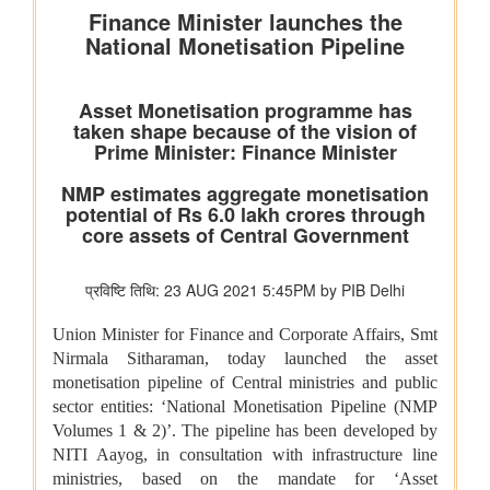
प्रधानमंत्री आवास योजना - शहरी क्षेत्र में उपलब्धि: 1.25 करोड़ घरों की
स्वीकृति, 1 करोड़ घरों का निर्माण पूरा हुआ
नवीन एवं नवीकरणीय ऊर्जा मंत्रालय
भारत ने जीवाश्म ईंधन रहित विद्युत उत्पादन क्षमता में 300 गीगावाट का
ऐतिहासिक आंकड़ा हासिल किया
विज्ञान एवं प्रौद्योगिकी मंत्रालय
डॉ. जितेंद्र सिंह के अनुसार, भारत अगली औद्योगिक क्रांति में एक महत्वपूर्ण
भूमिका निभाएगा, जो जैव प्रौद्योगिकी और एआई पर आधारित होगी
सामाजिक न्‍याय एवं अधिकारिता मंत्रालय
सरकार ने डीएपीएससी के अंतर्गत अनुसूचित जातियों के कल्याण और विकास
के लिए निर्धारित निधियों की निगरानी और मजबूत की
पिछले तीन वित्त वर्षों के दौरान कर्नाटक में अनुसूचित जाति के विद्यार्थियों के
लिए पोस्ट-मैट्रिक छात्रवृत्ति के अंतर्गत 1,178.20 करोड़ रुपये की केंद्रीय
हिस्सेदारी जारी