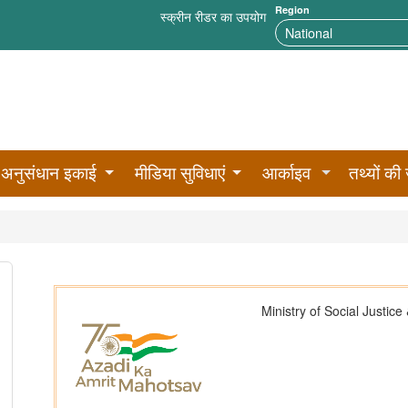
Region
स्क्रीन रीडर का उपयोग
अनुसंधान इकाई
मीडिया सुविधाएं
आर्काइव
तथ्यों की 