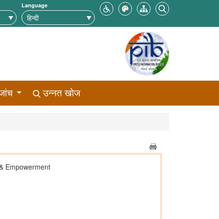
Language
जांच
उन्नत खोज