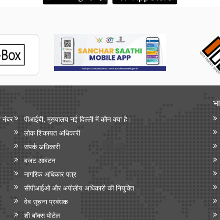
भा
न नंबर
पीआईबी, मुख्यालय नई दिल्ली में कौन क्या है।
लोक शिकायत अधिकारी
संपर्क अधिकारी
बजट आबंटन
नागरिक अधिकार पत्र
सीपीआईओ और अपी‍लीय अधिकारी की नियुक्ति
वेब सूचना प्रबंधक
शी बॉक्स पोर्टल