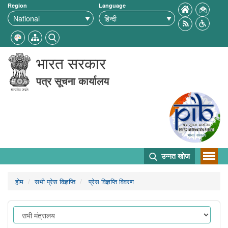
Region
Language
भारत सरकार
पत्र सूचना कार्यालय
उन्नत खोज
होम
सभी प्रेस विज्ञप्ति
प्रेस विज्ञप्ति विवरण