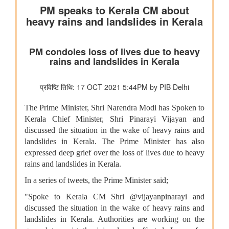
भारतीय वायु सेना बैंड द्वारा स्वतंत्रता दिवस समारोह 2026 के दौरान प्रदर्शन
शिक्षा मंत्रालय
प्रधानमंत्री श्री नरेन्द्र मोदी ने आईआईटी दिल्ली के 57वें दीक्षांत समारोह को
संबोधित किया
इलेक्ट्रानिक्स एवं आईटी मंत्रालय
डिजिलॉकर ने एएईआरआई के साथ साझेदारी करके ऑस्ट्रेलिया जाने वाले
भारतीय छात्रों के लिए दस्तावेज़ सत्यापन प्रक्रिया को तेज़ किया है
वित्‍त मंत्रालय
यूजर्स के लिए यूपीआई निःशुल्क
विधि एवं न्‍याय मंत्रालय
प्रेस नोट
पेट्रोलियम एवं प्राकृतिक गैस मंत्रालय