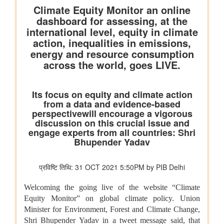
भारतीय वायु सेना बैंड द्वारा स्वतंत्रता दिवस समारोह 2026 के दौरान प्रदर्शन
शिक्षा मंत्रालय
प्रधानमंत्री श्री नरेन्द्र मोदी ने आईआईटी दिल्ली के 57वें दीक्षांत समारोह को
संबोधित किया
इलेक्ट्रानिक्स एवं आईटी मंत्रालय
डिजिलॉकर ने एएईआरआई के साथ साझेदारी करके ऑस्ट्रेलिया जाने वाले
भारतीय छात्रों के लिए दस्तावेज़ सत्यापन प्रक्रिया को तेज़ किया है
वित्‍त मंत्रालय
यूजर्स के लिए यूपीआई निःशुल्क
विधि एवं न्‍याय मंत्रालय
प्रेस नोट
पेट्रोलियम एवं प्राकृतिक गैस मंत्रालय