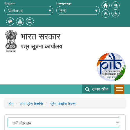
Region
Language
भारत सरकार
पत्र सूचना कार्यालय
उन्नत खोज
होम
सभी प्रेस विज्ञप्ति
प्रेस विज्ञप्ति विवरण