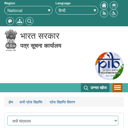
Region
Language
भारत सरकार
पत्र सूचना कार्यालय
उन्नत खोज
होम
सभी प्रेस विज्ञप्ति
प्रेस विज्ञप्ति विवरण