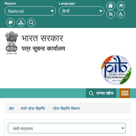
Region
Language
भारत सरकार
पत्र सूचना कार्यालय
उन्नत खोज
होम
सभी प्रेस विज्ञप्ति
प्रेस विज्ञप्ति विवरण