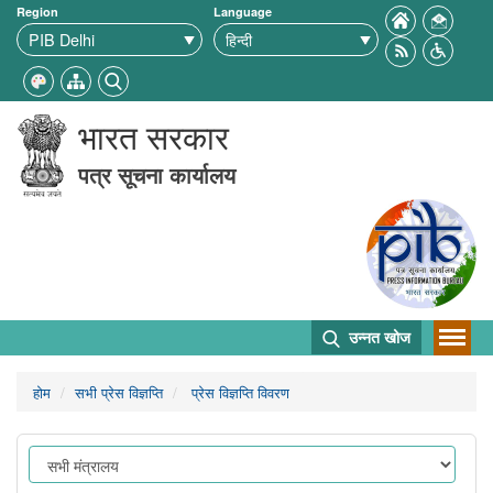
Region
Language
भारत सरकार
पत्र सूचना कार्यालय
उन्नत खोज
होम
सभी प्रेस विज्ञप्ति
प्रेस विज्ञप्ति विवरण