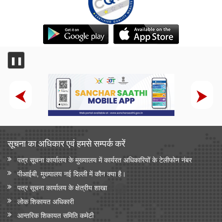
❚❚
सूचना का अधिकार एवं हमसे सम्‍पर्क करें
पत्र सूचना कार्यालय के मुख्यालय में कार्यरत अधिकारियों के टेलीफोन नंबर
पीआईबी, मुख्यालय नई दिल्ली में कौन क्या है।
पत्र सूचना कार्यालय के क्षेत्रीय शाखा
लोक शिकायत अधिकारी
आन्‍तरिक शिकायत समिति कमेटी