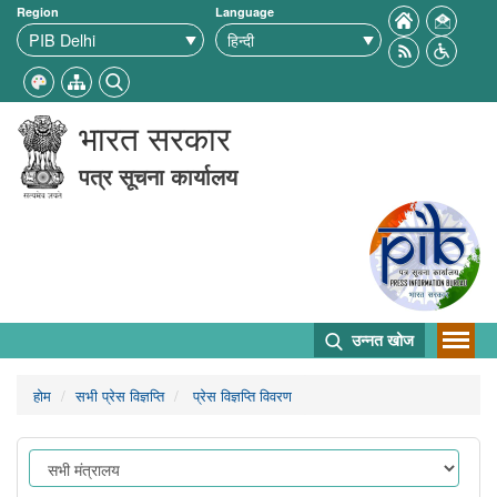
Region
Language
भारत सरकार
पत्र सूचना कार्यालय
उन्नत खोज
होम
सभी प्रेस विज्ञप्ति
प्रेस विज्ञप्ति विवरण