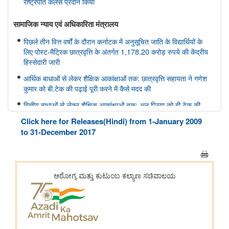
राष्ट्रपति कलर्स प्रदान किया
सामाजिक न्‍याय एवं अधिकारिता मंत्रालय
पिछले तीन वित्त वर्षों के दौरान कर्नाटक में अनुसूचित जाति के विद्यार्थियों के
लिए पोस्ट-मैट्रिक छात्रवृत्ति के अंतर्गत 1,178.20 करोड़ रुपये की केंद्रीय
हिस्सेदारी जारी
आर्थिक बाधाओं से लेकर शैक्षिक आकांक्षाओं तक: छात्रवृत्ति सहायता ने गणेश
कुमार को बी.टेक की पढ़ाई पूरी करने में कैसे मदद की
वित्तीय बाधाओं से लेकर शैक्षिक आकांक्षाओं तक: अनु प्रिया को बी.टेक की
पढ़ाई पूरी करने में छात्रवृत्ति सहायता ने कैसे मदद की
Click here for Releases(Hindi) from 1-January 2009
वित्तीय बाधाओं से लेकर तकनीकी आकांक्षाओं तक: यारा महेश को बी.टेक की
to 31-December 2017
पढ़ाई पूरी करने में छात्रवृत्ति सहायता ने कैसे मदद की
अन्य
केंद्रीकृत जन शिकायत निवारण और निगरानी प्रणाली (सीपीग्राम)