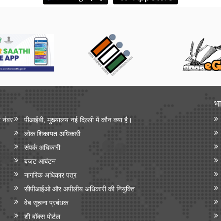
भा
न नंबर
पीआईबी, मुख्यालय नई दिल्ली में कौन क्या है।
लोक शिकायत अधिकारी
संपर्क अधिकारी
बजट आबंटन
नागरिक अधिकार पत्र
सीपीआईओ और अपी‍लीय अधिकारी की नियुक्ति
वेब सूचना प्रबंधक
शी बॉक्स पोर्टल