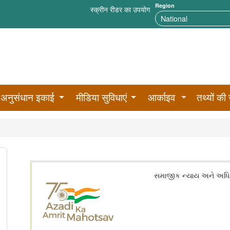
Region
स्क्रीन रीडर का उपयोग
अनुसंधान इकाई
मीडिया सुविधाएं
आर्काइव
तथ्यों की 