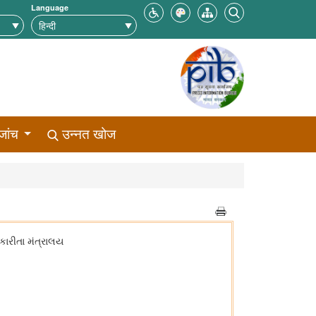
Language
जांच
उन्नत खोज