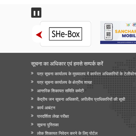
वित्तीय बाधाओं से लेकर शैक्षिक आकांक्षाओं तक: अनु प्रिया को
बी.टेक की पढ़ाई पूरी करने में छात्रवृत्ति सहायता ने कैसे मदद की
❚❚
वित्तीय बाधाओं से लेकर तकनीकी आकांक्षाओं तक: यारा महेश को
बी.टेक की पढ़ाई पूरी करने में छात्रवृत्ति सहायता ने कैसे मदद की
अन्य
केंद्रीकृत जन शिकायत निवारण और निगरानी प्रणाली
(सीपीग्राम)
सूचना का अधिकार एवं हमसे सम्‍पर्क करें
पत्र सूचना कार्यालय के मुख्यालय में कार्यरत अधिकारियों के टेलीफो
पत्र सूचना कार्यालय के क्षेत्रीय शाखा
आन्‍तरिक शिकायत समिति कमेटी
केंद्रीय जन सूचना अधिकारी, अपीलीय प्राधिकारियों की सूची
कार्य आबंटन
पारदर्शिता लेखा परीक्षा
सूचना पुस्तिका
लोक शिकायत निवेदन करने के लिए पोर्टल