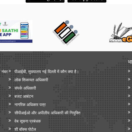
भा
न नंबर
पीआईबी, मुख्यालय नई दिल्ली में कौन क्या है।
लोक शिकायत अधिकारी
संपर्क अधिकारी
बजट आबंटन
नागरिक अधिकार पत्र
सीपीआईओ और अपी‍लीय अधिकारी की नियुक्ति
वेब सूचना प्रबंधक
शी बॉक्स पोर्टल