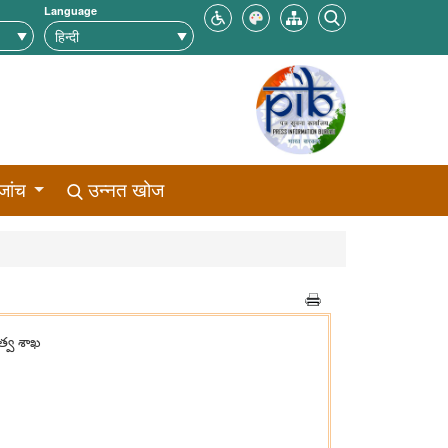
Language
जांच
उन्नत खोज