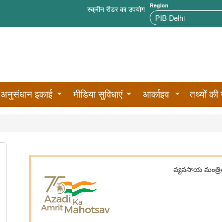
Region
स्क्रीन रीडर का उपयोग
अनुसंधान इकाई
मीडिया सुविधाएं
आर्काइव
तथ्यों की 