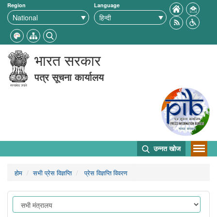
Region
Language
भारत सरकार
पत्र सूचना कार्यालय
उन्नत खोज
होम
सभी प्रेस विज्ञप्ति
प्रेस विज्ञप्ति विवरण