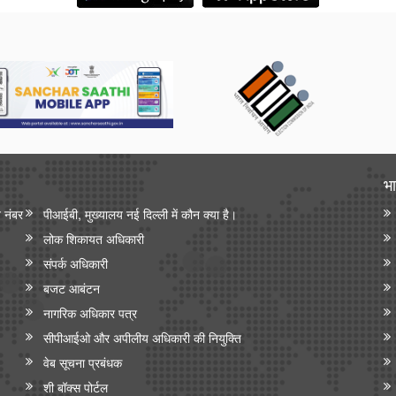
भा
न नंबर
पीआईबी, मुख्यालय नई दिल्ली में कौन क्या है।
लोक शिकायत अधिकारी
संपर्क अधिकारी
बजट आबंटन
नागरिक अधिकार पत्र
सीपीआईओ और अपी‍लीय अधिकारी की नियुक्ति
वेब सूचना प्रबंधक
शी बॉक्स पोर्टल