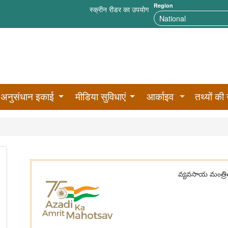
Region
स्क्रीन रीडर का उपयोग
अनुसंधान इकाई
मीडिया सुविधाएं
आर्काइव
तथ्यों की 