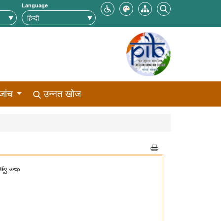
Language
जांच
उन्नत खोज