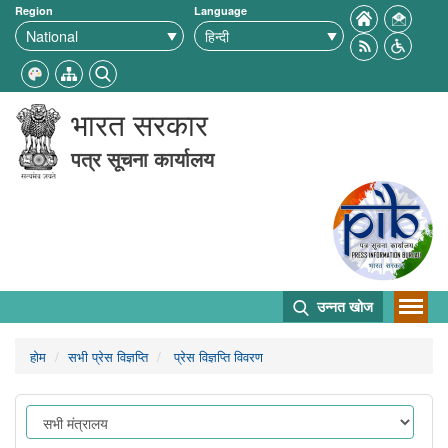
Region
Language
भारत सरकार
पत्र सूचना कार्यालय
उन्नत खोज
होम
सभी प्रेस विज्ञप्ति
प्रेस विज्ञप्ति विवरण