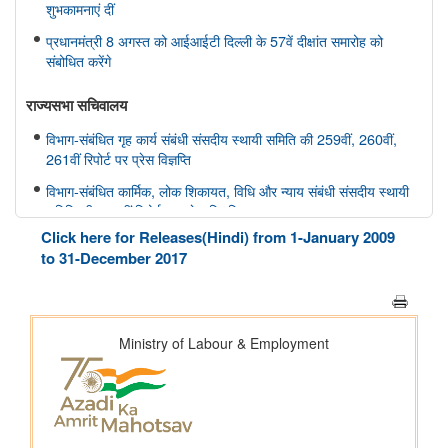
शुभकामनाएं दीं
प्रधानमंत्री 8 अगस्त को आईआईटी दिल्ली के 57वें दीक्षांत समारोह को
संबोधित करेंगे
राज्यसभा सचिवालय
विभाग-संबंधित गृह कार्य संबंधी संसदीय स्थायी समिति की 259वीं, 260वीं,
261वीं रिपोर्ट पर प्रेस विज्ञप्ति
विभाग-संबंधित कार्मिक, लोक शिकायत, विधि और न्याय संबंधी संसदीय स्थायी
समिति की 166वीं रिपोर्ट पर प्रेस विज्ञप्ति
Click here for Releases(Hindi) from 1-January 2009
विभाग-संबंधित कार्मिक, लोक शिकायत, विधि और न्याय संबंधी संसदीय स्थायी
to 31-December 2017
समिति की 165वीं रिपोर्ट पर प्रेस विज्ञप्ति
विभाग-संबंधित विज्ञान तथा प्रौद्योगिकी, पर्यावरण, वन और जलवायु परिवर्तन
संबंधी संसदीय स्थायी समिति की 412वीं रिपोर्ट पर प्रेस विज्ञप्ति
विभाग-संबंधित विज्ञान तथा प्रौद्योगिकी, पर्यावरण, वन और जलवायु परिवर्तन
संबंधी संसदीय स्थायी समिति की 413-415वीं रिपोर्ट पर प्रेस विज्ञप्ति
स्वास्थ्य और परिवार कल्याण संबंधी संसदीय स्थायी समिति की 175वीं, 176
वीं, 177 वीं रिपोर्ट पर प्रेस विज्ञप्ति