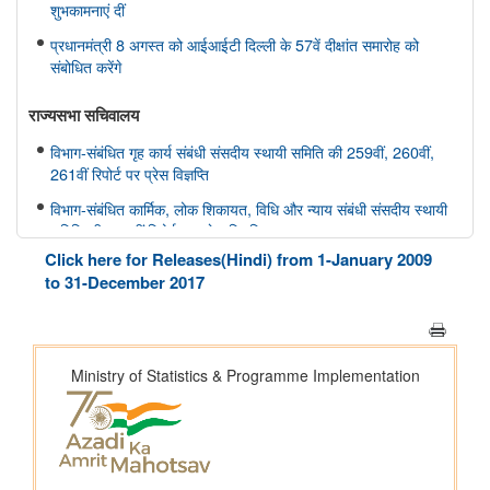
शुभकामनाएं दीं
प्रधानमंत्री 8 अगस्त को आईआईटी दिल्ली के 57वें दीक्षांत समारोह को
संबोधित करेंगे
राज्यसभा सचिवालय
विभाग-संबंधित गृह कार्य संबंधी संसदीय स्थायी समिति की 259वीं, 260वीं,
261वीं रिपोर्ट पर प्रेस विज्ञप्ति
विभाग-संबंधित कार्मिक, लोक शिकायत, विधि और न्याय संबंधी संसदीय स्थायी
समिति की 166वीं रिपोर्ट पर प्रेस विज्ञप्ति
Click here for Releases(Hindi) from 1-January 2009
विभाग-संबंधित कार्मिक, लोक शिकायत, विधि और न्याय संबंधी संसदीय स्थायी
to 31-December 2017
समिति की 165वीं रिपोर्ट पर प्रेस विज्ञप्ति
विभाग-संबंधित विज्ञान तथा प्रौद्योगिकी, पर्यावरण, वन और जलवायु परिवर्तन
संबंधी संसदीय स्थायी समिति की 412वीं रिपोर्ट पर प्रेस विज्ञप्ति
विभाग-संबंधित विज्ञान तथा प्रौद्योगिकी, पर्यावरण, वन और जलवायु परिवर्तन
संबंधी संसदीय स्थायी समिति की 413-415वीं रिपोर्ट पर प्रेस विज्ञप्ति
स्वास्थ्य और परिवार कल्याण संबंधी संसदीय स्थायी समिति की 175वीं, 176
वीं, 177 वीं रिपोर्ट पर प्रेस विज्ञप्ति