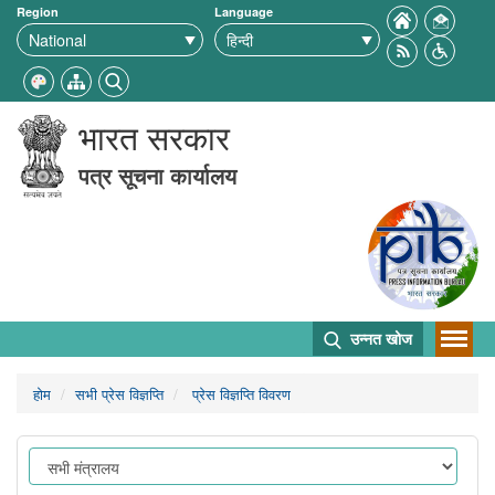
Region
Language
भारत सरकार
पत्र सूचना कार्यालय
उन्नत खोज
होम
सभी प्रेस विज्ञप्ति
प्रेस विज्ञप्ति विवरण