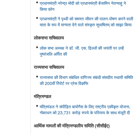
प्रधानमंत्री नरेन्द्र मोदी को प्रधानमंत्री बेंजामिन नेतन्याहू ने
किया फ़ोन
प्रधानमंत्री ने पृथ्वी को समस्त जीवन की पालन-पोषण करने वाली
माता के रूप में मान्यता देने वाले संस्कृत सुभाषितम् को साझा किया
लोकसभा सचिवालय
लोक सभा अध्यक्ष ने डॉ. जी. एस. ढिल्लों की जयंती पर उन्हें
पुष्पांजलि अर्पित की
राज्यसभा सचिवालय
राज्यसभा की विभाग संबंधित वाणिज्य संबंधी संसदीय स्थायी समिति
की 200वीं रिपोर्ट पर प्रेस विज्ञप्ति
मंत्रिमण्‍डल
मंत्रिमंडल ने संपीड़ित बायोगैस के लिए राष्ट्रीय एकीकृत योजना,
गोबरधन को 23,731 करोड़ रुपये के परिव्यय के साथ मंजूरी दी
आर्थिक मामलों की मंत्रिमण्‍डलीय समिति (सीसीईए)