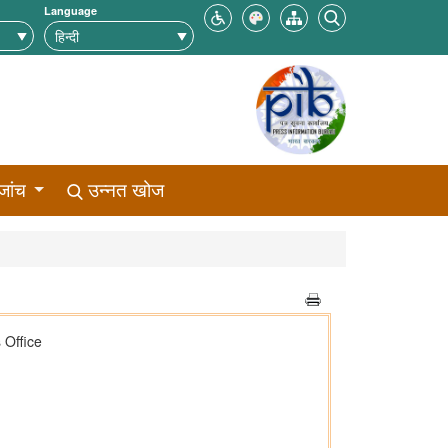
Language
जांच
उन्नत खोज