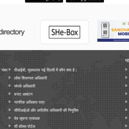
भा
न नंबर
पीआईबी, मुख्यालय नई दिल्ली में कौन क्या है।
लोक शिकायत अधिकारी
संपर्क अधिकारी
बजट आबंटन
नागरिक अधिकार पत्र
सीपीआईओ और अपी‍लीय अधिकारी की नियुक्ति
वेब सूचना प्रबंधक
शी बॉक्स पोर्टल