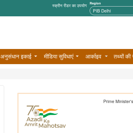
Region
स्क्रीन रीडर का उपयोग
अनुसंधान इकाई
मीडिया सुविधाएं
आर्काइव
तथ्यों की 